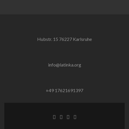
Hubstr. 15 76227 Karlsruhe
info@latinka.org
+49 17621691397