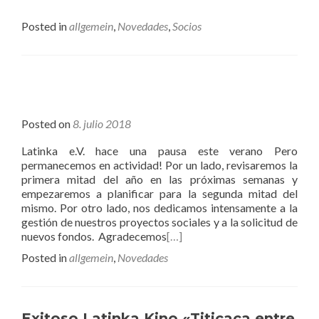
Posted in
allgemein
,
Novedades
,
Socios
Posted on
8. julio 2018
Latinka e.V. hace una pausa este verano Pero
permanecemos en actividad! Por un lado, revisaremos la
primera mitad del año en las próximas semanas y
empezaremos a planificar para la segunda mitad del
mismo. Por otro lado, nos dedicamos intensamente a la
gestión de nuestros proyectos sociales y a la solicitud de
nuevos fondos. Agradecemos
[…]
Posted in
allgemein
,
Novedades
Exitoso Latinka Kino «Titicaca entre