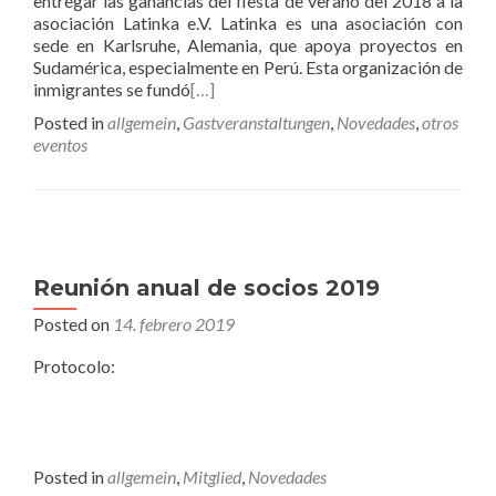
entregar las ganancias del fiesta de verano del 2018 a la
asociación Latinka e.V. Latinka es una asociación con
sede en Karlsruhe, Alemania, que apoya proyectos en
Sudamérica, especialmente en Perú. Esta organización de
inmigrantes se fundó
[…]
Posted in
allgemein
,
Gastveranstaltungen
,
Novedades
,
otros
eventos
Reunión anual de socios 2019
Posted on
14. febrero 2019
Protocolo:
Posted in
allgemein
,
Mitglied
,
Novedades