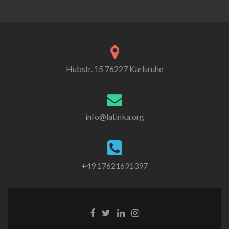
Hubstr. 15 76227 Karlsruhe
info@latinka.org
+49 17621691397