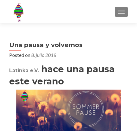
MENU
Una pausa y volvemos
Posted on
8. julio 2018
hace una pausa
Latinka e.V.
este verano