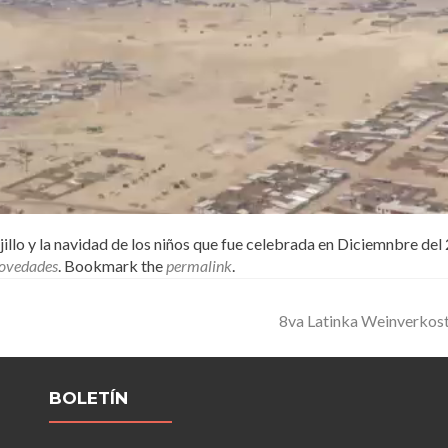
illo y la navidad de los niños que fue celebrada en Diciemnbre del
ovedades
. Bookmark the
permalink
.
8va Latinka Weinverkos
BOLETÍN