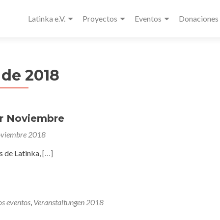
Latinka e.V.
Proyectos
Eventos
Donaciones
 de 2018
r Noviembre
oviembre 2018
 de Latinka,
[…]
os eventos
,
Veranstaltungen 2018