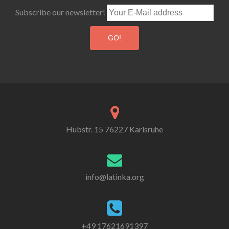
Subscribe our newsletter!
Hubstr. 15 76227 Karlsruhe
info@latinka.org
+49 17621691397