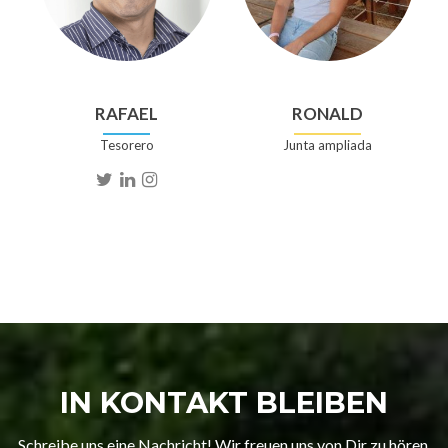
RAFAEL
RONALD
Tesorero
Junta ampliada
IN KONTAKT BLEIBEN
Schreibe uns eine Nachricht! Wir freuen uns von Dir zu hören.