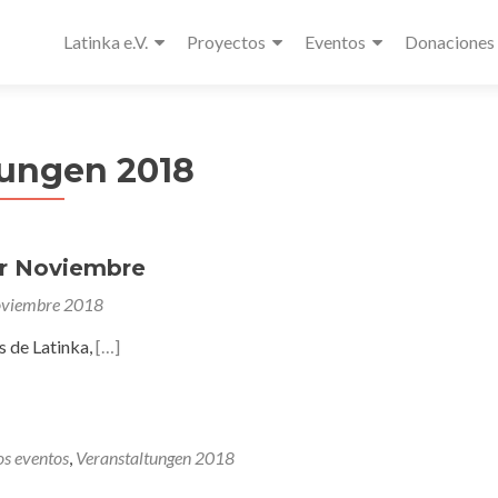
Latinka e.V.
Proyectos
Eventos
Donaciones
tungen 2018
r Noviembre
oviembre 2018
 de Latinka,
[…]
os eventos
,
Veranstaltungen 2018