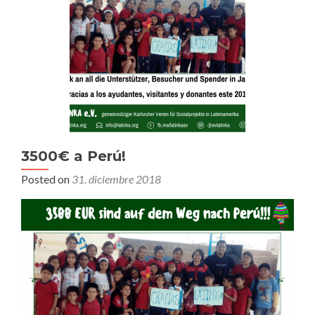
3500€ a Perú!
Posted on
31. diciembre 2018