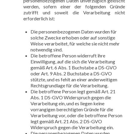
personenbezogenen Daten unverzüglich gelöscht
werden, sofern einer der folgenden Gründe
zutrifft und soweit die Verarbeitung nicht
erforderlich ist:
Die personenbezogenen Daten wurden für
solche Zwecke erhoben oder auf sonstige
Weise verarbeitet, für welche sie nicht mehr
notwendig sind.
Die betroffene Person widerruft ihre
Einwilligung, auf die sich die Verarbeitung
gemäß Art. 6 Abs. 1 Buchstabe a DS-GVO
oder Art. 9 Abs. 2 Buchstabe a DS-GVO
stützte, und es fehlt an einer anderweitigen
Rechtsgrundlage für die Verarbeitung.
Die betroffene Person legt gemäß Art. 21
Abs. 1 DS-GVO Widerspruch gegen die
Verarbeitung ein, und es liegen keine
vorrangigen berechtigten Gründe für die
Verarbeitung vor, oder die betroffene Person
legt gemäß Art. 21 Abs. 2 DS-GVO
Widerspruch gegen die Verarbeitung ein.
Die personenbezogenen Daten wurden