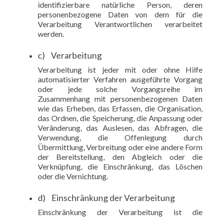
identifizierbare natürliche Person, deren
personenbezogene Daten von dem für die
Verarbeitung Verantwortlichen verarbeitet
werden.
c) Verarbeitung
Verarbeitung ist jeder mit oder ohne Hilfe
automatisierter Verfahren ausgeführte Vorgang
oder jede solche Vorgangsreihe im
Zusammenhang mit personenbezogenen Daten
wie das Erheben, das Erfassen, die Organisation,
das Ordnen, die Speicherung, die Anpassung oder
Veränderung, das Auslesen, das Abfragen, die
Verwendung, die Offenlegung durch
Übermittlung, Verbreitung oder eine andere Form
der Bereitstellung, den Abgleich oder die
Verknüpfung, die Einschränkung, das Löschen
oder die Vernichtung.
d) Einschränkung der Verarbeitung
Einschränkung der Verarbeitung ist die