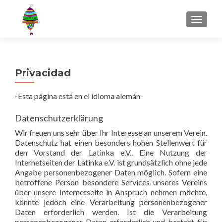
MENU
Privacidad
-Esta página está en el idioma alemán-
Datenschutzerklärung
Wir freuen uns sehr über Ihr Interesse an unserem Verein.
Datenschutz hat einen besonders hohen Stellenwert für
den Vorstand der Latinka e.V.. Eine Nutzung der
Internetseiten der Latinka e.V. ist grundsätzlich ohne jede
Angabe personenbezogener Daten möglich. Sofern eine
betroffene Person besondere Services unseres Vereins
über unsere Internetseite in Anspruch nehmen möchte,
könnte jedoch eine Verarbeitung personenbezogener
Daten erforderlich werden. Ist die Verarbeitung
personenbezogener Daten erforderlich und besteht für