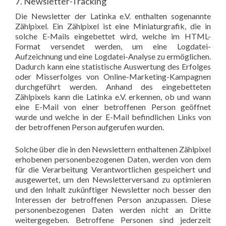
7. Newsletter-Tracking
Die Newsletter der Latinka e.V. enthalten sogenannte
Zählpixel. Ein Zählpixel ist eine Miniaturgrafik, die in
solche E-Mails eingebettet wird, welche im HTML-
Format versendet werden, um eine Logdatei-
Aufzeichnung und eine Logdatei-Analyse zu ermöglichen.
Dadurch kann eine statistische Auswertung des Erfolges
oder Misserfolges von Online-Marketing-Kampagnen
durchgeführt werden. Anhand des eingebetteten
Zählpixels kann die Latinka e.V. erkennen, ob und wann
eine E-Mail von einer betroffenen Person geöffnet
wurde und welche in der E-Mail befindlichen Links von
der betroffenen Person aufgerufen wurden.
Solche über die in den Newslettern enthaltenen Zählpixel
erhobenen personenbezogenen Daten, werden von dem
für die Verarbeitung Verantwortlichen gespeichert und
ausgewertet, um den Newsletterversand zu optimieren
und den Inhalt zukünftiger Newsletter noch besser den
Interessen der betroffenen Person anzupassen. Diese
personenbezogenen Daten werden nicht an Dritte
weitergegeben. Betroffene Personen sind jederzeit