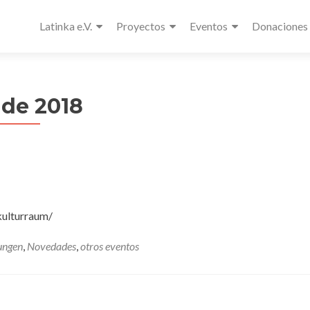
Latinka e.V.
Proyectos
Eventos
Donaciones
 de 2018
kulturraum/
ungen
,
Novedades
,
otros eventos