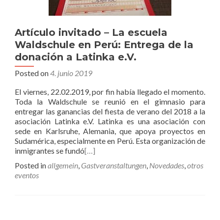
Artículo invitado – La escuela
Waldschule en Perú: Entrega de la
donación a Latinka e.V.
Posted on
4. junio 2019
El viernes, 22.02.2019, por fin había llegado el momento.
Toda la Waldschule se reunió en el gimnasio para
entregar las ganancias del fiesta de verano del 2018 a la
asociación Latinka e.V. Latinka es una asociación con
sede en Karlsruhe, Alemania, que apoya proyectos en
Sudamérica, especialmente en Perú. Esta organización de
inmigrantes se fundó
[…]
Posted in
allgemein
,
Gastveranstaltungen
,
Novedades
,
otros
eventos
Posts