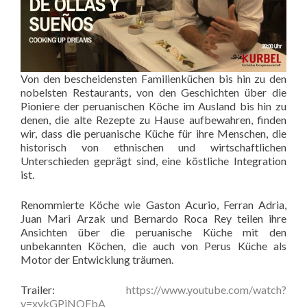
Von den bescheidensten Familienküchen bis hin zu den
nobelsten Restaurants, von den Geschichten über die
Pioniere der peruanischen Köche im Ausland bis hin zu
denen, die alte Rezepte zu Hause aufbewahren, finden
wir, dass die peruanische Küche für ihre Menschen, die
historisch von ethnischen und wirtschaftlichen
Unterschieden geprägt sind, eine köstliche Integration
ist.
Renommierte Köche wie Gaston Acurio, Ferran Adria,
Juan Mari Arzak und Bernardo Roca Rey teilen ihre
Ansichten über die peruanische Küche mit den
unbekannten Köchen, die auch von Perus Küche als
Motor der Entwicklung träumen.
Trailer:
https://www.youtube.com/watch?
v=xvkGPjNOFbA