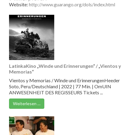
Website:
http://www.guarango.org/dols/index.html
LatinkaKino „Winde und Erinnerungen“ / „Vientos y
Memorias“
Vientos y Memorias / Winde und ErinnerungenHeeder
Soto, Peru/Deutschland | 2022 | 77 Min. | OmUIN
ANWESENHEIT DES REGISSEURS Tickets ...
Weiterlesen …