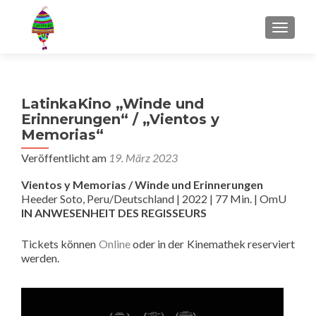
MENU
LatinkaKino „Winde und
Erinnerungen“ / „Vientos y
Memorias“
Veröffentlicht am
19. März 2023
Vientos y Memorias / Winde und Erinnerungen
Heeder Soto, Peru/Deutschland | 2022 | 77 Min. | OmU
IN ANWESENHEIT DES REGISSEURS
Tickets können
Online
oder in der Kinemathek reserviert
werden.