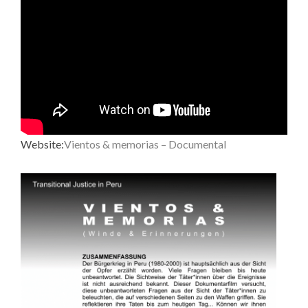
Website:
Vientos & memorias – Documental