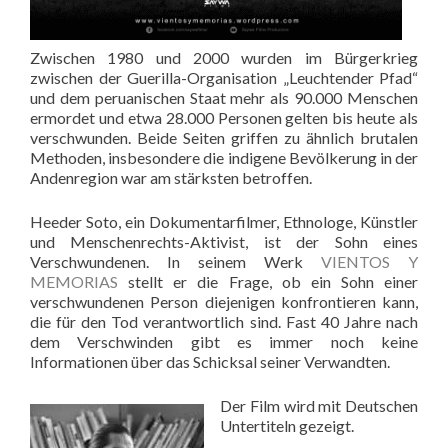
Zwischen 1980 und 2000 wurden im Bürgerkrieg
zwischen der Guerilla-Organisation „Leuchtender Pfad“
und dem peruanischen Staat mehr als 90.000 Menschen
ermordet und etwa 28.000 Personen gelten bis heute als
verschwunden. Beide Seiten griffen zu ähnlich brutalen
Methoden, insbesondere die indigene Bevölkerung in der
Andenregion war am stärksten betroffen.
Heeder Soto, ein Dokumentarfilmer, Ethnologe, Künstler
und Menschenrechts-Aktivist, ist der Sohn eines
Verschwundenen. In seinem Werk
VIENTOS Y
MEMORIAS
stellt er die Frage, ob ein Sohn einer
verschwundenen Person diejenigen konfrontieren kann,
die für den Tod verantwortlich sind. Fast 40 Jahre nach
dem Verschwinden gibt es immer noch keine
Informationen über das Schicksal seiner Verwandten.
Der Film wird mit Deutschen
Untertiteln gezeigt.