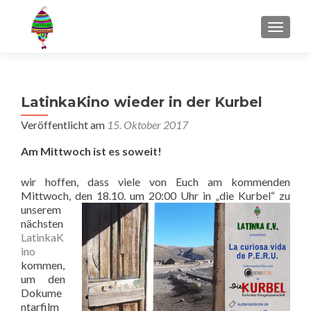
MENU
LatinkaKino wieder in der Kurbel
Veröffentlicht am
15. Oktober 2017
Am Mittwoch ist es soweit!
wir hoffen, dass viele von Euch am kommenden
Mittwoch, den
18.10. um 20:00 Uhr in „die Kurbel“ zu
unserem
nächsten
LatinkaK
ino
kommen,
um den
Dokume
ntarfilm