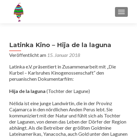
MENU
Latinka Kino – Hija de la laguna
Veröffentlicht am
15. Januar 2018
Latinka e.V. präsentiert in Zusammenarbeit mit „Die
Kurbel – Karlsruhes Kinogenossenschaft“ den
peruanischen Dokumentarfilm:
Hija de la laguna
(Tochter der Lagune)
Nélida ist eine junge Landwirtin, die in der Provinz
Cajamarca in den nördlichen Anden Perus lebt. Sie
kommuniziert mit der Natur und fühlt sich als Tochter
der Lagunen, von denen das Leben der Dörfer der Region
abhängt. Als die Betreiber der größten Goldmine
Lateinamerikas, Yanacocha, auch Gold unter den Lagunen