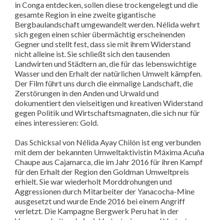
in Conga entdecken, sollen diese trockengelegt und die
gesamte Region in eine zweite gigantische
Bergbaulandschaft umgewandelt werden. Nélida wehrt
sich gegen einen schier übermächtig erscheinenden
Gegner und stellt fest, dass sie mit ihrem Widerstand
nicht alleine ist. Sie schließt sich den tausenden
Landwirten und Städtern an, die für das lebenswichtige
Wasser und den Erhalt der natürlichen Umwelt kämpfen.
Der Film führt uns durch die einmalige Landschaft, die
Zerstörungen in den Anden und Urwald und
dokumentiert den vielseitigen und kreativen Widerstand
gegen Politik und Wirtschaftsmagnaten, die sich nur für
eines interessieren: Gold.
Das Schicksal von Nélida Ayay Chilón ist eng verbunden
mit dem der bekannten Umweltaktivistin Máxima Acuña
Chaupe aus Cajamarca, die im Jahr 2016 für ihren Kampf
für den Erhalt der Region den Goldman Umweltpreis
erhielt. Sie war wiederholt Morddrohungen und
Aggressionen durch Mitarbeiter der Yanacocha-Mine
ausgesetzt und wurde Ende 2016 bei einem Angriff
verletzt. Die Kampagne Bergwerk Peru hat in der