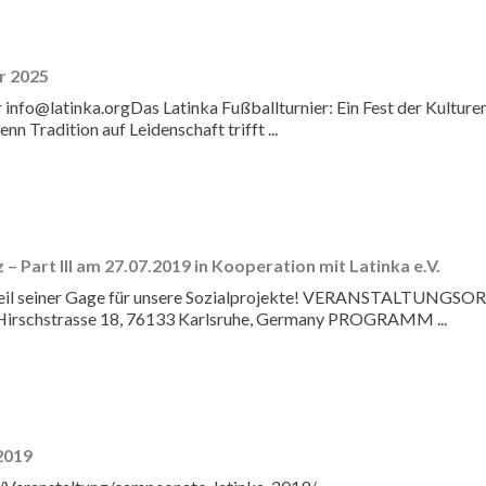
r 2025
 info@latinka.orgDas Latinka Fußballturnier: Ein Fest der Kulture
nn Tradition auf Leidenschaft trifft ...
 – Part III am 27.07.2019 in Kooperation mit Latinka e.V.
Teil seiner Gage für unsere Sozialprojekte! VERANSTALTUNGSO
irschstrasse 18, 76133 Karlsruhe, Germany PROGRAMM ...
2019