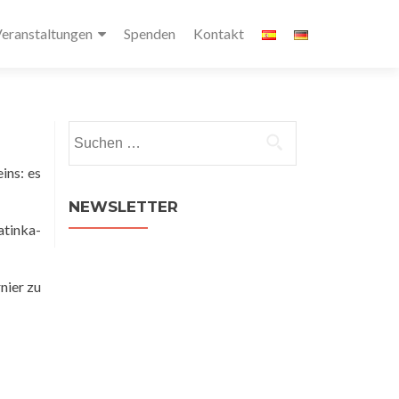
eranstaltungen
Spenden
Kontakt
Suchen
nach:
ins: es
NEWSLETTER
atinka-
nier zu