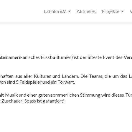
Latinka e.V.
Aktuelles
Projekte
V
teinamerikanisches Fussballturnier) ist der älteste Event des Vere
haften aus aller Kulturen und Ländern. Die Teams, die um das L
on sind 5 Feldspieler und ein Torwart.
it Musik und einer guten sommerlichen Stimmung wird dieses Tur
 Zuschauer: Spass ist garantiert!