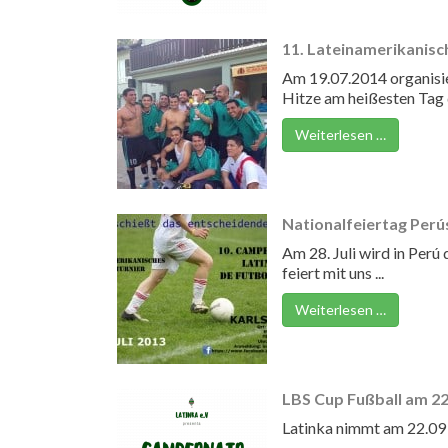
11. Lateinamerikanisc
Am 19.07.2014 organisie
Hitze am heißesten Tag d
Weiterlesen …
Nationalfeiertag Perú
Am 28. Juli wird in Perú
feiert mit uns ...
Weiterlesen …
LBS Cup Fußball am 22
Latinka nimmt am 22.09 a