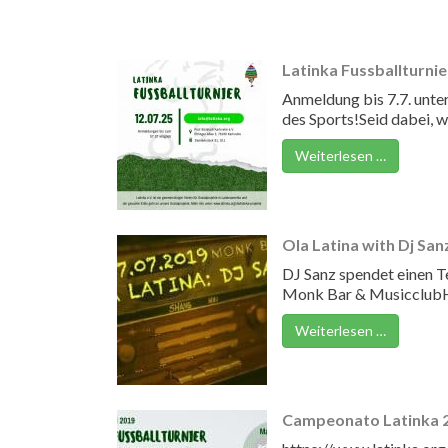
Latinka Fussballturnie
Anmeldung bis 7.7. unter
des Sports!Seid dabei, we
Weiterlesen …
Ola Latina with Dj Sanz
DJ Sanz spendet einen 
Monk Bar & MusicclubH
Weiterlesen …
Campeonato Latinka 