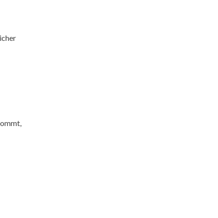
icher
 Kommt,