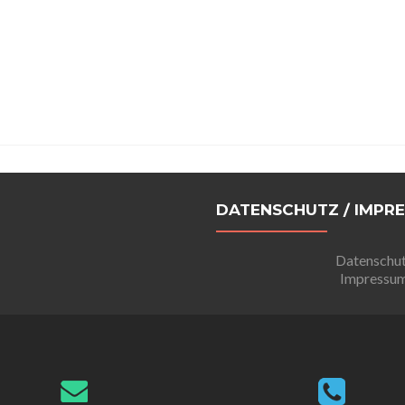
DATENSCHUTZ / IMPR
Datenschu
Impressu