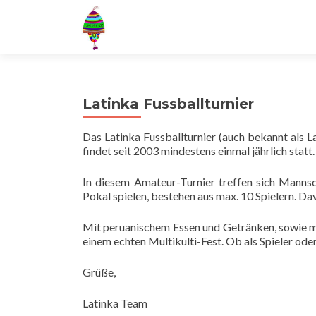
Latinka Fussballturnier
Das Latinka Fussballturnier (auch bekannt als La
findet seit 2003 mindestens einmal jährlich statt.
In diesem Amateur-Turnier treffen sich Mannsc
Pokal spielen, bestehen aus max. 10 Spielern. Dav
Mit peruanischem Essen und Getränken, sowie m
einem echten Multikulti-Fest. Ob als Spieler oder
Grüße,
Latinka Team