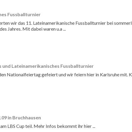
hes Fussballturnier
rten wir das 11. Lateinamerikanische Fussballturnier bei sommerl
es Jahres. Mit dabei waren u.a ...
s und Lateinamerikanisches Fussballturnier
 den Nationalfeiertag gefeiert und wir feiern hier in Karlsruhe mit.
.09 in Bruchhausen
m LBS Cup teil. Mehr Infos bekommt ihr hier ...