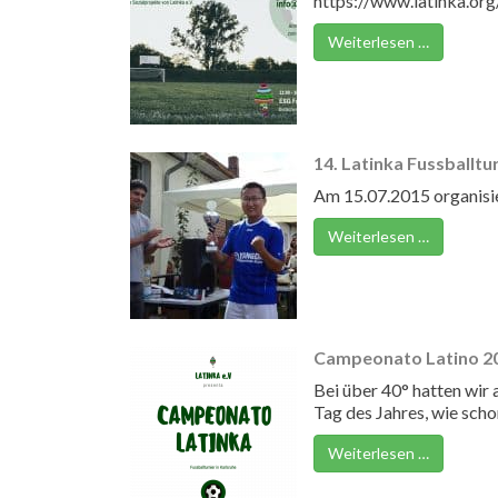
https://www.latinka.org
Weiterlesen …
14. Latinka Fussballtu
Am 15.07.2015 organisier
Weiterlesen …
Campeonato Latino 20
Bei über 40° hatten wir 
Tag des Jahres, wie schon 
Weiterlesen …