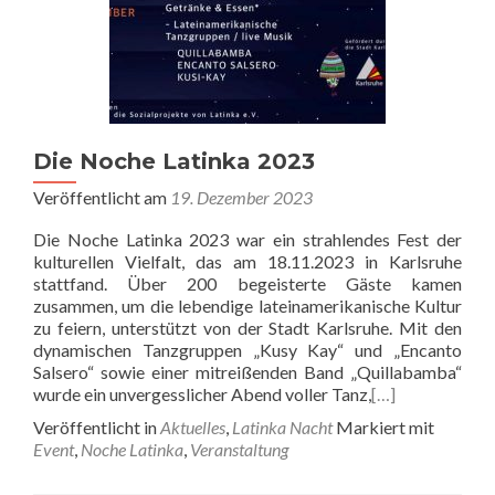
Die Noche Latinka 2023
Veröffentlicht am
19. Dezember 2023
Die Noche Latinka 2023 war ein strahlendes Fest der
kulturellen Vielfalt, das am 18.11.2023 in Karlsruhe
stattfand. Über 200 begeisterte Gäste kamen
zusammen, um die lebendige lateinamerikanische Kultur
zu feiern, unterstützt von der Stadt Karlsruhe. Mit den
dynamischen Tanzgruppen „Kusy Kay“ und „Encanto
Salsero“ sowie einer mitreißenden Band „Quillabamba“
wurde ein unvergesslicher Abend voller Tanz,
[…]
Veröffentlicht in
Aktuelles
,
Latinka Nacht
Markiert mit
Event
,
Noche Latinka
,
Veranstaltung