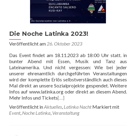
Die Noche Latinka 2023!
Veröffentlicht am
26. Oktober 2023
Das Event findet am 18.11.2023 ab 18:00 Uhr statt. in
bunter Abend mit Essen, Musik und Tanz aus
Lateinamerika. Und nicht vergessen: Wie bei jeder
unserer ehrenamtlich durchgeführten Veranstaltungen
wird der komplette Erlös selbstverständlich auch dieses
Mal direkt an unsere Sozialprojekte gespendet. Weitere
Infos auf www.latinka.org oder direkt an diesem Abend.
Mehr Infos und Tickets
[…]
Veröffentlicht in
Aktuelles
,
Latinka Nacht
Markiert mit
Event
,
Noche Latinka
,
Veranstaltung