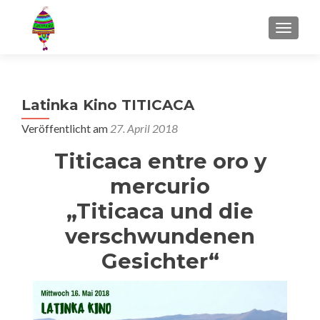
MENU
Latinka Kino TITICACA
Veröffentlicht am
27. April 2018
Titicaca entre oro y
mercurio
„Titicaca und die
verschwundenen
Gesichter“