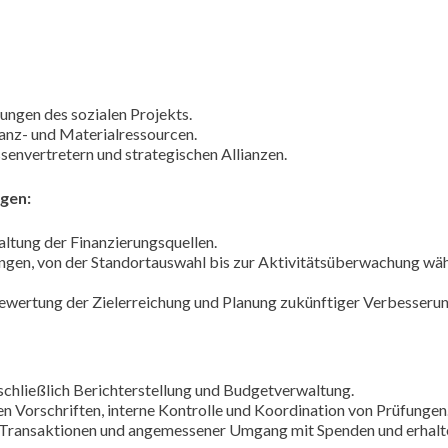
zungen des sozialen Projekts.
nanz- und Materialressourcen.
senvertretern und strategischen Allianzen.
ngen:
altung der Finanzierungsquellen.
tungen, von der Standortauswahl bis zur Aktivitätsüberwachung wä
ewertung der Zielerreichung und Planung zukünftiger Verbesseru
nschließlich Berichterstellung und Budgetverwaltung.
hen Vorschriften, interne Kontrolle und Koordination von Prüfungen
n Transaktionen und angemessener Umgang mit Spenden und erhal