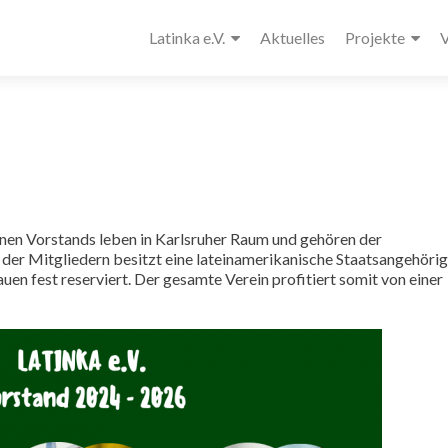
Latinka e.V.
Aktuelles
Projekte
V
nen Vorstands leben in Karlsruher Raum und gehören der
der Mitgliedern besitzt eine lateinamerikanische Staatsangehörig
en fest reserviert. Der gesamte Verein profitiert somit von einer