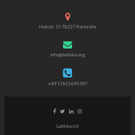
Hubstr. 15 76227 Karlsruhe
info@latinka.org
+49 17621691397
Latinka e.V