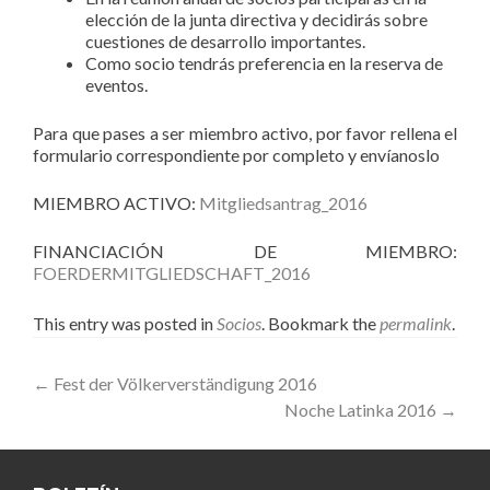
elección de la junta directiva y decidirás sobre
cuestiones de desarrollo importantes.
Como socio tendrás preferencia en la reserva de
eventos.
Para que pases a ser miembro activo, por favor rellena el
formulario correspondiente por completo y envíanoslo
MIEMBRO ACTIVO:
Mitgliedsantrag_2016
FINANCIACIÓN DE MIEMBRO:
FOERDERMITGLIEDSCHAFT_2016
This entry was posted in
Socios
. Bookmark the
permalink
.
Post
←
Fest der Völkerverständigung 2016
Noche Latinka 2016
→
navigation