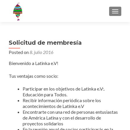
MENU
Solicitud de membresía
Posted on
8. julio 2016
Bienvenido a Latinka e.V!
Tus ventajas como socio:
Participar en los objetivos de Latinka e.V:.
Educación para Todos.
Recibir información periódica
sobre los
acontecimientos de Latinka e.V
Encontrarte con
una red de
personas entusiastas
de América Latina y con el desarrollo de
proyectos solidarios
En la reunión anual de socios participarás en la