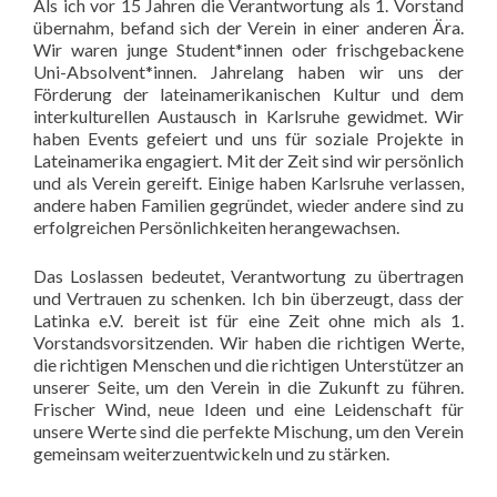
Als ich vor 15 Jahren die Verantwortung als 1. Vorstand
übernahm, befand sich der Verein in einer anderen Ära.
Wir waren junge Student*innen oder frischgebackene
Uni-Absolvent*innen. Jahrelang haben wir uns der
Förderung der lateinamerikanischen Kultur und dem
interkulturellen Austausch in Karlsruhe gewidmet. Wir
haben Events gefeiert und uns für soziale Projekte in
Lateinamerika engagiert. Mit der Zeit sind wir persönlich
und als Verein gereift. Einige haben Karlsruhe verlassen,
andere haben Familien gegründet, wieder andere sind zu
erfolgreichen Persönlichkeiten herangewachsen.
Das Loslassen bedeutet, Verantwortung zu übertragen
und Vertrauen zu schenken. Ich bin überzeugt, dass der
Latinka e.V. bereit ist für eine Zeit ohne mich als 1.
Vorstandsvorsitzenden. Wir haben die richtigen Werte,
die richtigen Menschen und die richtigen Unterstützer an
unserer Seite, um den Verein in die Zukunft zu führen.
Frischer Wind, neue Ideen und eine Leidenschaft für
unsere Werte sind die perfekte Mischung, um den Verein
gemeinsam weiterzuentwickeln und zu stärken.