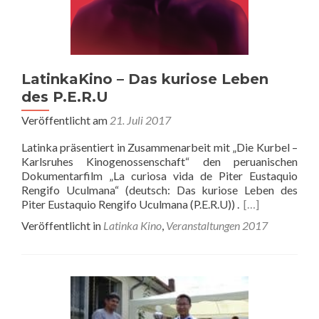
LatinkaKino – Das kuriose Leben
des P.E.R.U
Veröffentlicht am
21. Juli 2017
Latinka präsentiert in Zusammenarbeit mit „Die Kurbel –
Karlsruhes Kinogenossenschaft“ den peruanischen
Dokumentarfilm „La curiosa vida de Piter Eustaquio
Rengifo Uculmana“ (deutsch: Das kuriose Leben des
Piter Eustaquio Rengifo Uculmana (P.E.R.U)) .
[…]
Veröffentlicht in
Latinka Kino
,
Veranstaltungen 2017