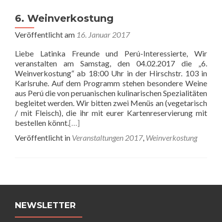
6. Weinverkostung
Veröffentlicht am
16. Januar 2017
Liebe Latinka Freunde und Perú-Interessierte, Wir
veranstalten am Samstag, den 04.02.2017 die „6.
Weinverkostung“ ab 18:00 Uhr in der Hirschstr. 103 in
Karlsruhe. Auf dem Programm stehen besondere Weine
aus Perú die von peruanischen kulinarischen Spezialitäten
begleitet werden. Wir bitten zwei Menüs an (vegetarisch
/ mit Fleisch), die ihr mit eurer Kartenreservierung mit
bestellen könnt.
[…]
Veröffentlicht in
Veranstaltungen 2017
,
Weinverkostung
Beitrags-
Navigation
NEWSLETTER