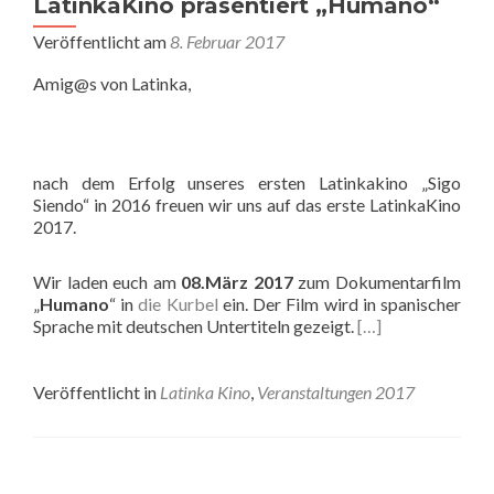
LatinkaKino präsentiert „Humano“
Veröffentlicht am
8. Februar 2017
Amig@s von Latinka,
nach dem Erfolg unseres ersten Latinkakino „Sigo
Siendo“ in 2016
freuen wir uns auf das erste LatinkaKino
2017.
Wir laden euch am
08.März 2017
zum Dokumentarfilm
„
Humano
“ in
die Kurbel
ein. Der Film wird in spanischer
Sprache mit deutschen Untertiteln gezeigt.
[…]
Veröffentlicht in
Latinka Kino
,
Veranstaltungen 2017