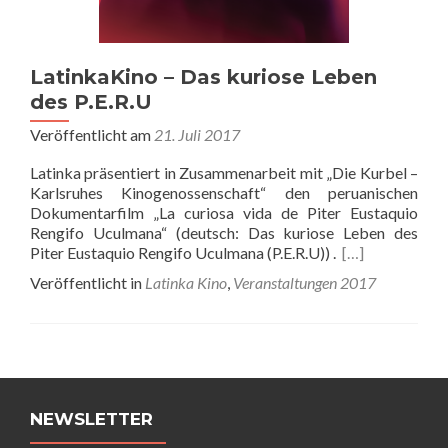
LatinkaKino – Das kuriose Leben
des P.E.R.U
Veröffentlicht am
21. Juli 2017
Latinka präsentiert in Zusammenarbeit mit „Die Kurbel –
Karlsruhes Kinogenossenschaft“ den peruanischen
Dokumentarfilm „La curiosa vida de Piter Eustaquio
Rengifo Uculmana“ (deutsch: Das kuriose Leben des
Piter Eustaquio Rengifo Uculmana (P.E.R.U)) .
[…]
Veröffentlicht in
Latinka Kino
,
Veranstaltungen 2017
Beitrags-
Navigation
NEWSLETTER