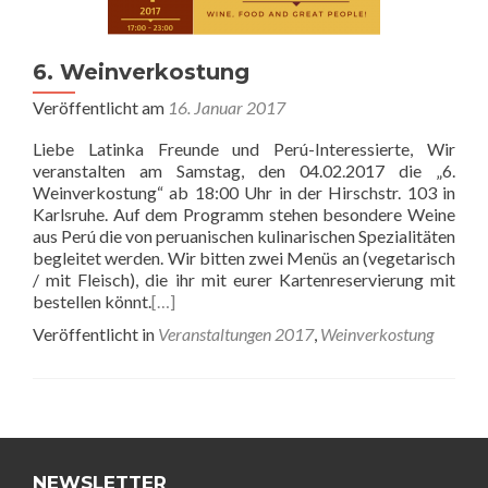
6. Weinverkostung
Veröffentlicht am
16. Januar 2017
Liebe Latinka Freunde und Perú-Interessierte, Wir
veranstalten am Samstag, den 04.02.2017 die „6.
Weinverkostung“ ab 18:00 Uhr in der Hirschstr. 103 in
Karlsruhe. Auf dem Programm stehen besondere Weine
aus Perú die von peruanischen kulinarischen Spezialitäten
begleitet werden. Wir bitten zwei Menüs an (vegetarisch
/ mit Fleisch), die ihr mit eurer Kartenreservierung mit
bestellen könnt.
[…]
Veröffentlicht in
Veranstaltungen 2017
,
Weinverkostung
Beitrags-
Navigation
NEWSLETTER