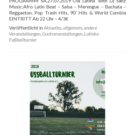
PROGRAMM SA.27.07.2019“Ola Latina” with Dj Sanz
Music:Afro Latin Beat – Salsa – Merengue – Bachata –
Reggaeton, Pop Trash Hits, 90’ Hits & World Cumbia
EINTRITT Ab 22 Uhr – 4/3€
Veröffentlicht in
Aktuelles
,
allgemein
,
andere
Veranstaltungen
,
Gastveranstaltungen
,
Latinka
Fußballturnier