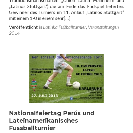
Traditionsmannschaften „Union Latina Mannheim und
„Latinos Stuttgart“, die am Ende das Endspiel lieferten.
Gewinner des Turniers im 11. Anlauf „Latinos Stuttgart“
mit einem 1-0 in einem sehr
[…]
Veröffentlicht in
Latinka Fußballturnier
,
Veranstaltungen
2014
Nationalfeiertag Perús und
Lateinamerikanisches
Fussballturnier