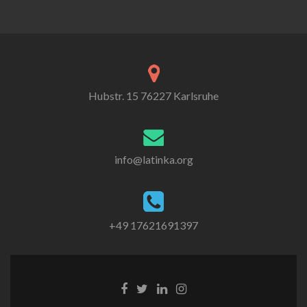
Hubstr. 15 76227 Karlsruhe
info@latinka.org
+49 17621691397