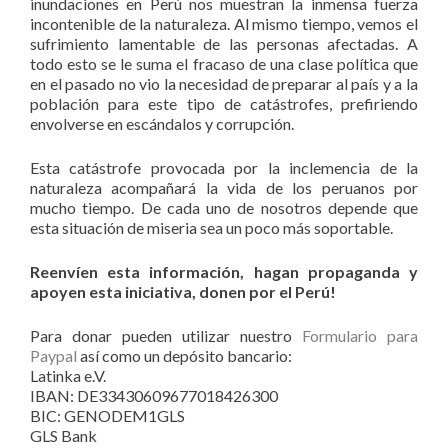
inundaciones en Perú nos muestran la inmensa fuerza
incontenible de la naturaleza. Al mismo tiempo, vemos el
sufrimiento lamentable de las personas afectadas. A
todo esto se le suma el fracaso de una clase política que
en el pasado no vio la necesidad de preparar al país y a la
población para este tipo de catástrofes, prefiriendo
envolverse en escándalos y corrupción.
Esta catástrofe provocada por la inclemencia de la
naturaleza acompañará la vida de los peruanos por
mucho tiempo. De cada uno de nosotros depende que
esta situación de miseria sea un poco más soportable.
Reenvíen esta información, hagan propaganda y
apoyen esta iniciativa, donen por el Perú!
Para donar pueden utilizar nuestro
Formulario para
Paypal
así como un depósito bancario:
Latinka e.V.
IBAN: DE33430609677018426300
BIC: GENODEM1GLS
GLS Bank