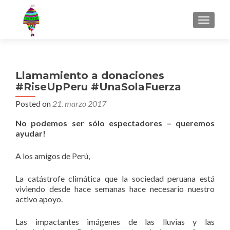
MENU
Llamamiento a donaciones
#RiseUpPeru #UnaSolaFuerza
Posted on
21. marzo 2017
No podemos ser sólo espectadores – queremos
ayudar!
A los amigos de Perú,
La catástrofe climática que la sociedad peruana está
viviendo desde hace semanas hace necesario nuestro
activo apoyo.
Las impactantes imágenes de las lluvias y las