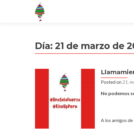
Día:
21 de marzo de 2
Llamamien
Posted on
21. m
No podemos se
A los amigos de 