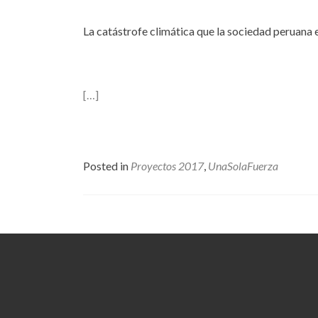
La catástrofe climática que la sociedad peruana
[…]
Posted in
Proyectos 2017
,
UnaSolaFuerza
Posts
navigation