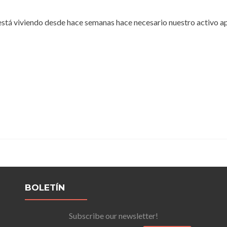
 está viviendo desde hace semanas hace necesario nuestro activo a
BOLETÍN
Subscribe our newsletter!