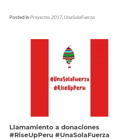
Posted in
Proyectos 2017
,
UnaSolaFuerza
Llamamiento a donaciones
#RiseUpPeru #UnaSolaFuerza