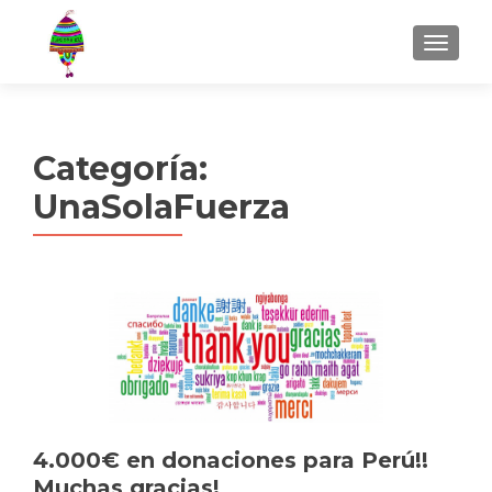
MENU
Categoría:
UnaSolaFuerza
4.000€ en donaciones para Perú!!
Muchas gracias!