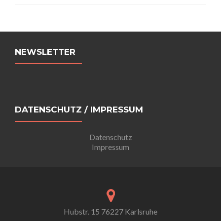
Beitrags-
Navigation
NEWSLETTER
DATENSCHUTZ / IMPRESSUM
Datenschutz
Impressum
Hubstr. 15 76227 Karlsruhe