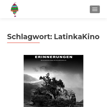
MENU
Schlagwort:
LatinkaKino