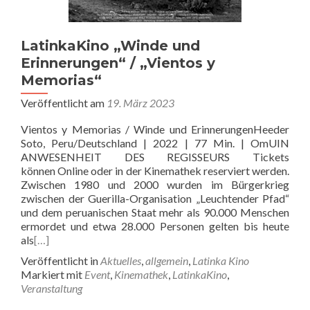
LatinkaKino „Winde und
Erinnerungen“ / „Vientos y
Memorias“
Veröffentlicht am
19. März 2023
Vientos y Memorias / Winde und ErinnerungenHeeder
Soto, Peru/Deutschland | 2022 | 77 Min. | OmUIN
ANWESENHEIT DES REGISSEURS Tickets
können Online oder in der Kinemathek reserviert werden.
Zwischen 1980 und 2000 wurden im Bürgerkrieg
zwischen der Guerilla-Organisation „Leuchtender Pfad“
und dem peruanischen Staat mehr als 90.000 Menschen
ermordet und etwa 28.000 Personen gelten bis heute
als
[…]
Veröffentlicht in
Aktuelles
,
allgemein
,
Latinka Kino
Markiert mit
Event
,
Kinemathek
,
LatinkaKino
,
Veranstaltung