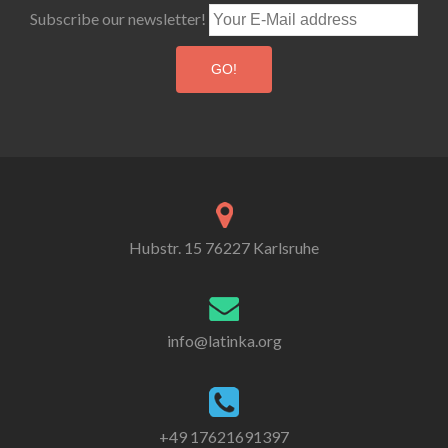
Subscribe our newsletter!
Hubstr. 15 76227 Karlsruhe
info@latinka.org
+49 17621691397