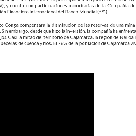
), y cuenta con participaciones minoritarias de la Compañía d
ón Financiera Internacional del Banco Mundial (5%).
to Conga compensara la disminución de las reservas de una mina
Sin embargo, desde que hizo la inversión, la compañía ha enfrent
os. Casi la mitad del territorio de Cajamarca, la región de Nélida, 
eceras de cuenca y ríos. El 78% de la población de Cajamarca viv