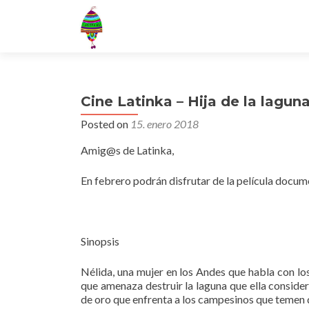
Cine Latinka – Hija de la lagun
Posted on
15. enero 2018
Amig@s de Latinka,
En febrero podrán disfrutar de la película docume
Sinopsis
Nélida, una mujer en los Andes que habla con los
que amenaza destruir la laguna que ella
consider
de oro que enfrenta a los campesinos que temen 