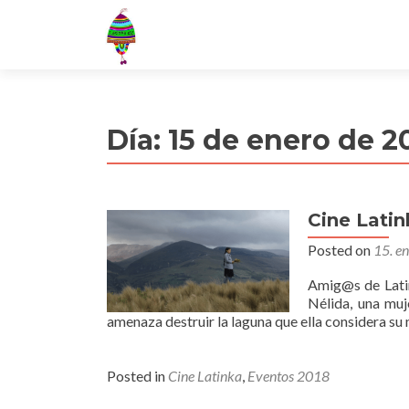
Día:
15 de enero de 2
Cine Latin
Posted on
15. e
Amig@s de Latin
Nélida, una muj
amenaza destruir la laguna que ella considera su
Posted in
Cine Latinka
,
Eventos 2018