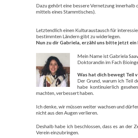
Dazu gehört eine bessere Vernetzung innerhalb d
mittels eines Stammtisches).
Letztendlich einen Kulturaustausch für interessi
bestimmten Ländern gibt zu widerlegen.
Nun zu dir Gabriela, erzähl uns bitte jetzt ei
Mein Name ist Gabriela Saave
Doktorandin im Fach Bioinge
Was hat dich bewegt Teil 
Der Grund, warum ich Teil d
habe kontinuierlich gesehen
machten, verbessert haben.
Ich denke, wir müssen weiter wachsen und dürfe
nicht aus den Augen verlieren.
Deshalb habe ich beschlossen, dass es an der Ze
Verein einzubringen.