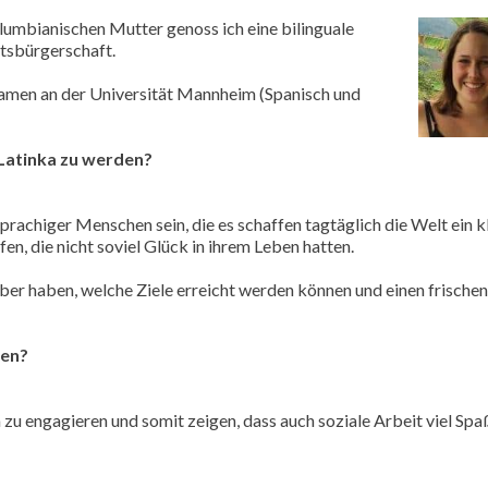
lumbianischen Mutter genoss ich eine bilinguale
atsbürgerschaft.
amen an der Universität Mannheim (Spanisch und
Latinka zu werden?
hsprachiger Menschen sein, die es schaffen tagtäglich die Welt ein k
en, die nicht soviel Glück in ihrem Leben hatten.
über haben, welche Ziele erreicht werden können und einen frische
hen?
zu engagieren und somit zeigen, dass auch soziale Arbeit viel Spa