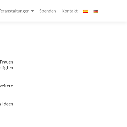
eranstaltungen
Spenden
Kontakt
 Frauen
tigten
eitere
n Ideen