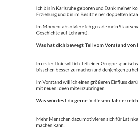
Ich bin in Karlsruhe geboren und Dank meiner ko
Erziehung und bin im Besitz einer doppelten Sta
Im Moment absolviere ich gerade mein Staatsex
Geschichte auf Lehramt).
Was hat dich bewegt Teil vom Vorstand von 
In erster Linie will ich Teil einer Gruppe spanisc
bisschen besser zu machen und denjenigen zu helf
Im Vorstand will ich einen größeren Einfluss dar
mit neuen Ideen miteinzubringen
Was würdest du gerne in diesem Jahr erreic
Mehr Menschen dazu motivieren sich für Latinka 
machen kann.