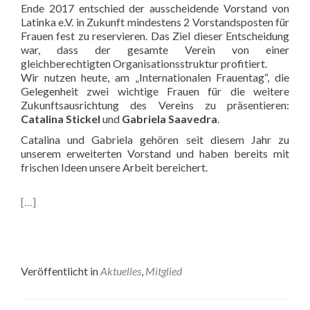
Ende 2017 entschied der ausscheidende Vorstand von
Latinka e.V. in Zukunft mindestens 2 Vorstandsposten für
Frauen fest zu reservieren. Das Ziel dieser Entscheidung
war, dass der gesamte Verein von einer
gleichberechtigten Organisationsstruktur profitiert.
Wir nutzen heute, am „Internationalen Frauentag“, die
Gelegenheit zwei wichtige Frauen für die weitere
Zukunftsausrichtung des Vereins zu präsentieren:
Catalina Stickel
und
Gabriela Saavedra
.
Catalina und Gabriela gehören seit diesem Jahr zu
unserem erweiterten Vorstand und haben bereits mit
frischen Ideen unsere Arbeit bereichert.
[…]
Veröffentlicht in
Aktuelles
,
Mitglied