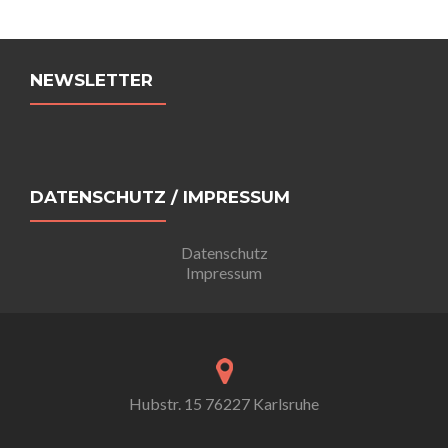
Beitrags-
Navigation
NEWSLETTER
DATENSCHUTZ / IMPRESSUM
Datenschutz
Impressum
Hubstr. 15 76227 Karlsruhe