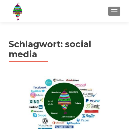
MENU
Schlagwort:
social
media