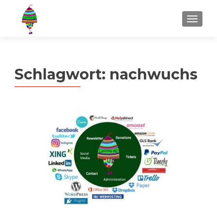
MENU
Schlagwort:
nachwuchs