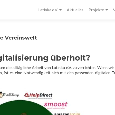
Latinka e.V.
Aktuelles
Projekte
V
ie Vereinswelt
italisierung überholt?
m die alltägliche Arbeit von Latinka e.V. zu verrichten. Wenn wir
n, ist es eine Notwendigkeit sich mit den passenden digitalen T