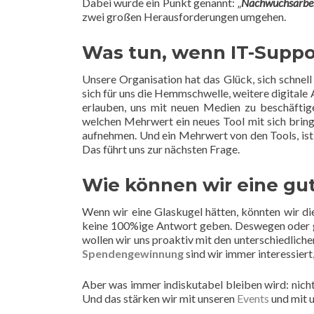
Dabei wurde ein Punkt genannt: „
Nachwuchsarbei
zwei großen Herausforderungen umgehen.
Was tun, wenn IT-Suppo
Unsere Organisation hat das Glück, sich schnell
sich für uns die Hemmschwelle, weitere digital
erlauben, uns mit neuen Medien zu beschäftig
welchen Mehrwert ein neues Tool mit sich bring
aufnehmen. Und ein Mehrwert von den Tools, ist
Das führt uns zur nächsten Frage.
Wie können wir eine gu
Wenn wir eine Glaskugel hätten, könnten wir di
keine 100%ige Antwort geben. Deswegen oder g
wollen wir uns proaktiv mit den unterschiedlich
Spendengewinnung
sind wir immer interessier
Aber was immer indiskutabel bleiben wird: nich
Und das stärken wir mit unseren
Events
und mit u