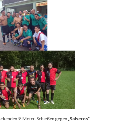
ackenden 9-Meter-Schießen gegen
„Salseros“
.