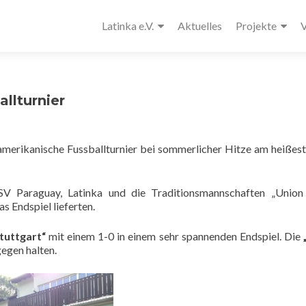
Latinka e.V.
Aktuelles
Projekte
V
llturnier
amerikanische Fussballturnier bei sommerlicher Hitze am heißes
 SV Paraguay, Latinka und die Traditionsmannschaften „Union
s Endspiel lieferten.
tuttgart“
mit einem 1-0 in einem sehr spannenden Endspiel. Die
gegen halten.