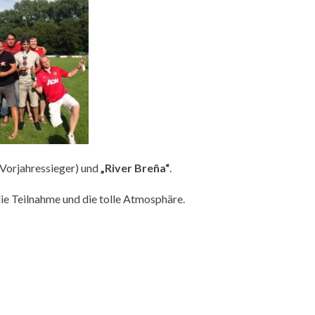
Vorjahressieger) und
„River Breña“
.
ie Teilnahme und die tolle Atmosphäre.