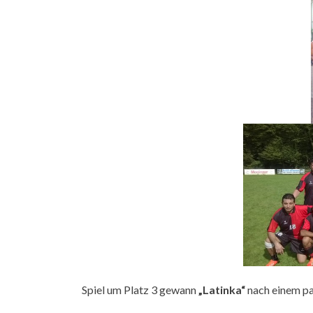
Spiel um Platz 3 gewann
„Latinka“
nach einem p