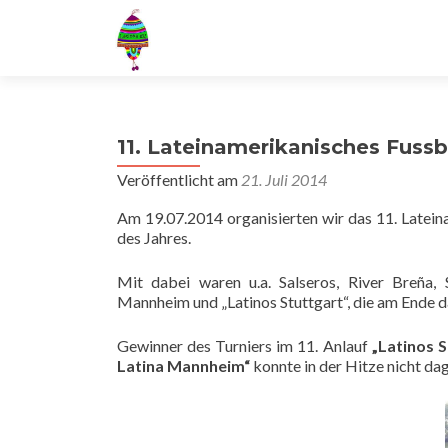
11. Lateinamerikanisches Fussba
Veröffentlicht am
21. Juli 2014
Am 19.07.2014 organisierten wir das 11. Latein
des Jahres.
Mit dabei waren u.a. Salseros, River Breña,
Mannheim und „Latinos Stuttgart“, die am Ende da
Gewinner des Turniers im 11. Anlauf
„Latinos S
Latina Mannheim“
konnte in der Hitze nicht da