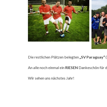
Die restlichen Plätzen belegten
„SV Paraguay“
(
An alle noch einmal ein
RIESEN
Dankeschön für d
Wir sehen uns nächstes Jahr!