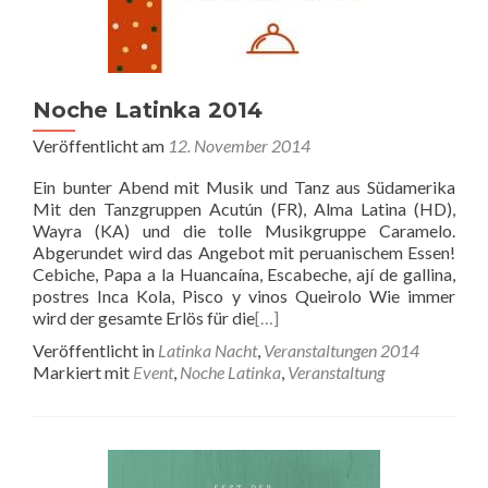
Noche Latinka 2014
Veröffentlicht am
12. November 2014
Ein bunter Abend mit Musik und Tanz aus Südamerika
Mit den Tanzgruppen Acutún (FR), Alma Latina (HD),
Wayra (KA) und die tolle Musikgruppe Caramelo.
Abgerundet wird das Angebot mit peruanischem Essen!
Cebiche, Papa a la Huancaína, Escabeche, ají de gallina,
postres Inca Kola, Pisco y vinos Queirolo Wie immer
wird der gesamte Erlös für die
[…]
Veröffentlicht in
Latinka Nacht
,
Veranstaltungen 2014
Markiert mit
Event
,
Noche Latinka
,
Veranstaltung