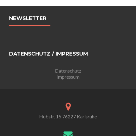
Navigation
NEWSLETTER
DATENSCHUTZ / IMPRESSUM
Datenschutz
Impressum
Hubstr. 15 76227 Karlsruhe