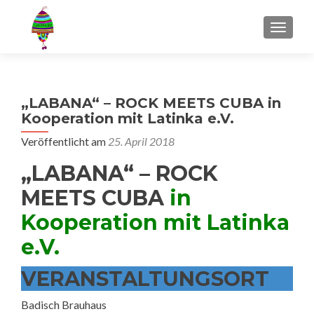
MENU
„LABANA“ – ROCK MEETS CUBA in
Kooperation mit Latinka e.V.
Veröffentlicht am
25. April 2018
„LABANA“ – ROCK
MEETS CUBA
in
Kooperation mit Latinka
e.V.
VERANSTALTUNGSORT
Badisch Brauhaus