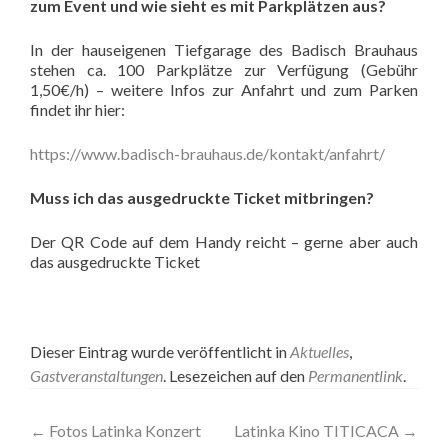
zum Event und wie sieht es mit Parkplätzen aus?
In der hauseigenen Tiefgarage des Badisch Brauhaus
stehen ca. 100 Parkplätze zur Verfügung (Gebühr
1,50€/h) – weitere Infos zur Anfahrt und zum Parken
findet ihr hier:
https://
www.badisch-brauhaus.de/
kontakt/anfahrt/
Muss ich das ausgedruckte Ticket mitbringen?
Der QR Code auf dem Handy reicht – gerne aber auch
das ausgedruckte Ticket
Dieser Eintrag wurde veröffentlicht in
Aktuelles
,
Gastveranstaltungen
. Lesezeichen auf den
Permanentlink
.
Artikel-
←
Fotos Latinka Konzert
Latinka Kino TITICACA
→