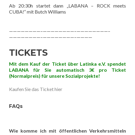
Ab 20:30h startet dann „LABANA – ROCK meets
CUBA!“ mit Butch Williams
————————–
————————–
————————–
————————–
————————–
————
TICKETS
Mit dem Kauf der Ticket über Latinka e.V. spendet
LABANA für Sie automatisch 3€ pro Ticket
(Normalpreis) für unsere Sozialprojekte!
Kaufen Sie das Ticket hier
FAQs
Wie komme ich mit öffentlichen Verkehrsmitteln