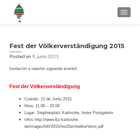
MENU
Fest der Völkerverständigung 2015
Posted on
9. junio 2015
Invitación a nuestro siguiente evento!
Fest der Völkerverständigung
Cuándo: 13 de Junio 2015
Hora: 11:00 – 20:00
Lugar: Stephanplatz Karlsruhe, hinter Postgalerie
Infos http:
//www.
ibz-karlsruhe.
de/images/fdV2015/festDerVoelk
erVerst.pdf