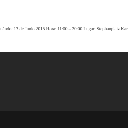
Cuándo: 13 de Junio 2015 Hora: 11:00 – 20:00 Lugar: Stephanplatz Karls