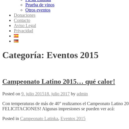
Prueba de vinos
Otros eventos
Donaciones
Contacto
Aviso Legal
Privacidad
Categoría:
Eventos 2015
Campeonato Latino 2015… qué calor!
Posted on
9. julio 2015
18. julio 2017
by
admin
Con temperaturas de más de 40° realizamos el Campeonato Latino 201
FELICITACIONES! Algunas impresiones se pueden ver acá:
Posted in
Campeonato Latinka
,
Eventos 2015