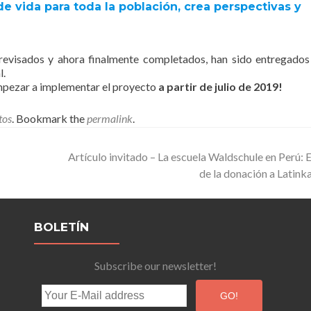
 vida para toda la población, crea perspectivas y
revisados y ahora finalmente completados, han sido entregados
l.
pezar a implementar el proyecto
a partir de julio de 2019!
tos
. Bookmark the
permalink
.
Artículo invitado – La escuela Waldschule en Perú: 
de la donación a Latinka
BOLETÍN
Subscribe our newsletter!