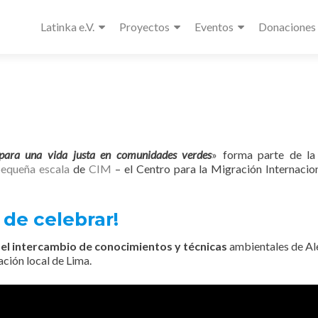
Latinka e.V.
Proyectos
Eventos
Donaciones
a para una vida justa en comunidades verdes
» forma parte de la
pequeña escala
de
CIM
– el Centro para la Migración Internacion
 de celebrar!
el intercambio de conocimientos y técnicas
ambientales de A
ación local de Lima.