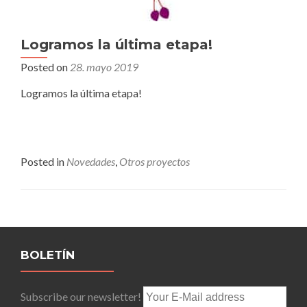
Logramos la última etapa!
Posted on
28. mayo 2019
Logramos la última etapa!
Posted in
Novedades
,
Otros proyectos
Posts
navigation
BOLETÍN
Subscribe our newsletter!