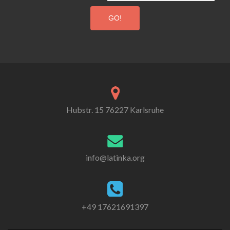
Hubstr. 15 76227 Karlsruhe
info@latinka.org
+49 17621691397