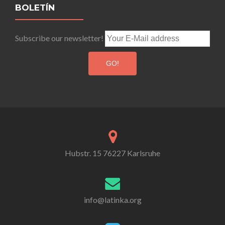
navigation
BOLETÍN
Subscribe our newsletter!
Hubstr. 15 76227 Karlsruhe
info@latinka.org