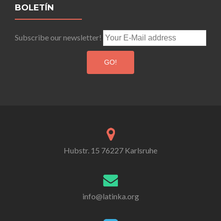
navigation
BOLETÍN
Subscribe our newsletter!
Hubstr. 15 76227 Karlsruhe
info@latinka.org