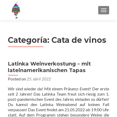
MENU
Categoría:
Cata de vinos
Latinka Weinverkostung – mit
lateinamerikanischen Tapas
Posted on
25. abril 2022
Wir sind wieder da! Mit einem Präsenz-Event! Der erste
seit 2 Jahren! Das Latinka Team freut sich riesig zum 1.
post-pandemischen Event des Jahres einladen zu dürfen!
Du kannst den Latinka Weinabend auf keinen Fall
verpassen! Das Event findet am 21.05.2022 ab 19:00 Uhr
statt. Auf dem Programm stehen besondere Weine die