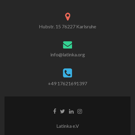
Hubstr. 15 76227 Karlsruhe
info@latinka.org
+49 17621691397
Latinka e.V