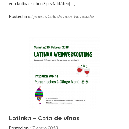
von kulinarischen Spezialitäten
[…]
Posted in
allgemein
,
Cata de vinos
,
Novedades
Latinka – Cata de vinos
Posted on
17. enero 2018