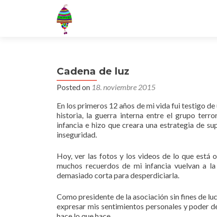
Cadena de luz
Posted on
18. noviembre 2015
En los primeros 12 años de mi vida fui testigo de
historia, la guerra interna entre el grupo te
infancia e hizo que creara una estrategia de s
inseguridad.
Hoy, ver las fotos y los videos de lo que está 
muchos recuerdos de mi infancia vuelvan a la
demasiado corta para desperdiciarla.
Como presidente de la asociación sin fines de luc
expresar mis sentimientos personales y poder de
hace lo que hace.