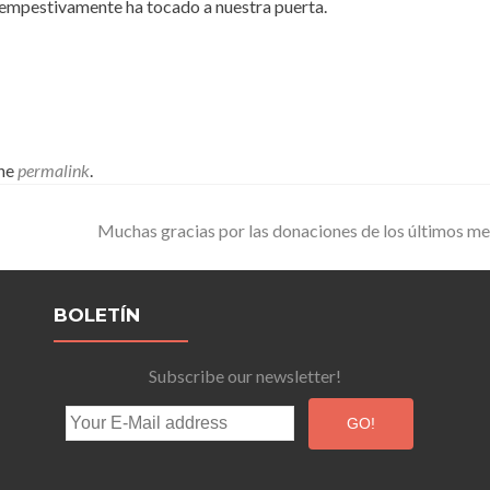
intempestivamente ha tocado a nuestra puerta.
the
permalink
.
Muchas gracias por las donaciones de los últimos m
BOLETÍN
Subscribe our newsletter!